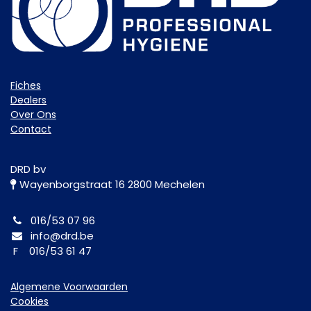
Fiche​s
Dealers
Over Ons
Contact
DRD bv
Wayenborgstraat 16 2800 Mechelen
016/53 07 96
info@drd.be
F 016/53 61 47
Algemene Voorwaarden
Cookies