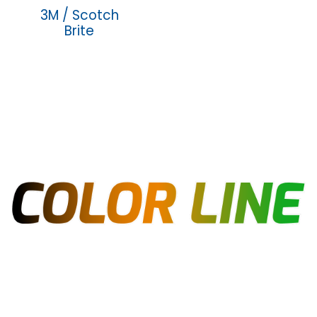
3M / Scotch
Brite