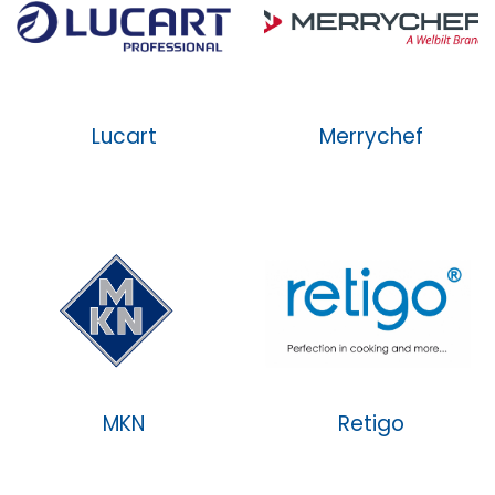
Lucart
Merrychef
MKN
Retigo