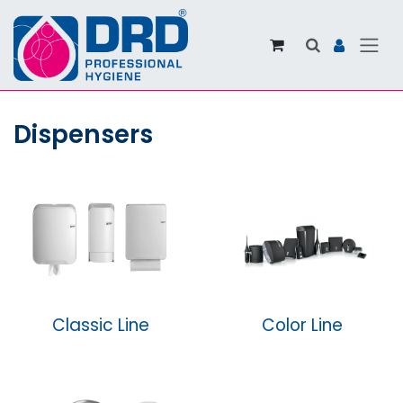
Overslaan naar inhoud
Dispensers
Classic Line
Color Line