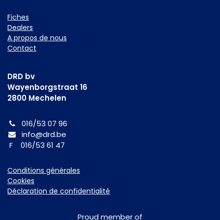
Fiche​s
Dealers
A propos de nous
Contact
DRD bv
Wayenborgstraat 16
2800 Mechelen
016/53 07 96
info@drd.be
F 016/53 61 47
Conditions générales
Cookies
Déclaration de confidentialité
Proud member of