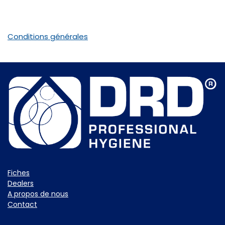
Conditions générales
Fiche​s
Dealers
A propos de nous
Contact