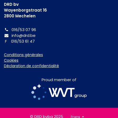
DRD bv
Wayenborgstraat 16
2800 Mechelen
016/53 07 96
info@drd.be
F 016/53 61 47
Conditions générales
Cookies
Déclaration de confidentialité
Proud member of
© DRD bvba 2025
Frans