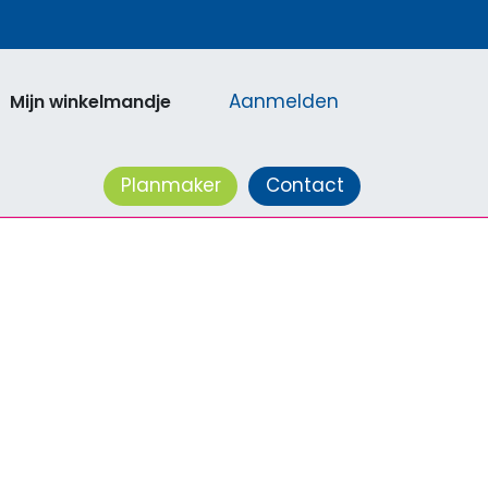
Aanmelden
Mijn winkelmandje
acatures
Planmaker
Contact