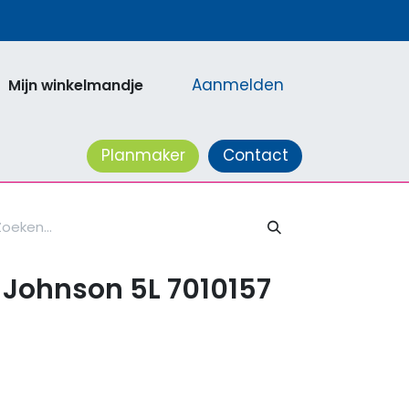
Aanmelden
Mijn winkelmandje
acatures
Planmaker
Contact
 Johnson 5L 7010157