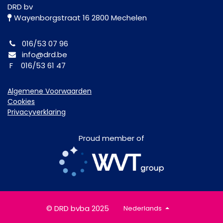
DRD bv
Wayenborgstraat 16 2800 Mechelen
016/53 07 96
info@drd.be
F 016/53 61 47
Algemene Voorwaarden
Cookies
Privacyverklaring
Proud member of
© DRD bvba 2025
Nederlands