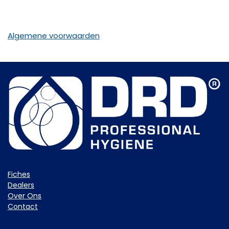
Algemene voorwaarden
Fiche​s
Dealers
Over Ons
Contact