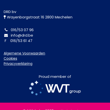
DRD bv
Wayenborgstraat 16 2800 Mechelen
016/53 07 96
info@drd.be
F 016/53 61 47
Algemene Voorwaarden
Cookies
Privacyverklaring
Proud member of