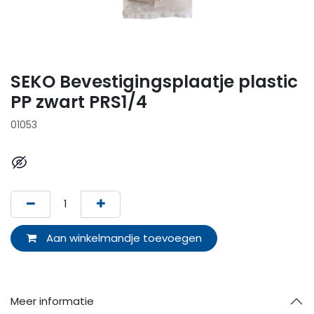
SEKO Bevestigingsplaatje plastic
PP zwart PRS1/4
01053
Aan winkelmandje toevoegen
Meer informatie