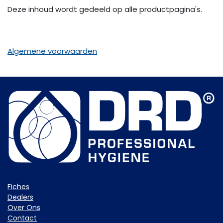
Deze inhoud wordt gedeeld op alle productpagina's.
Algemene voorwaarden
Fiche​s
Dealers
Over Ons
Contact