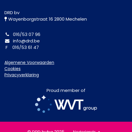
DRD bv
Wayenborgstraat 16 2800 Mechelen
016/53 07 96
info@drd.be
F 016/53 61 47
Algemene Voorwaarden
Cookies
Privacyverklaring
Proud member of
© DRD bvba 2025
Nederlands