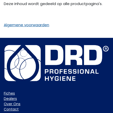
Deze inhoud wordt gedeeld op alle productpagina's.
Algemene voorwaarden
Fiche​s
Dealers
Over Ons
Contact