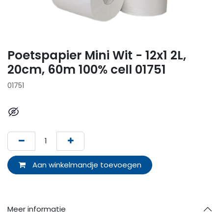
Poetspapier Mini Wit - 12x1 2L,
20cm, 60m 100% cell 01751
01751
Aan winkelmandje toevoegen
Meer informatie