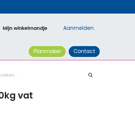
Aanmelden
Mijn winkelmandje
acatures
Planmaker
Contact
0kg vat