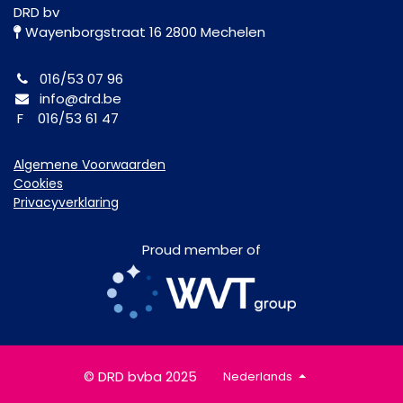
DRD bv
Wayenborgstraat 16 2800 Mechelen
016/53 07 96
info@drd.be
F 016/53 61 47
Algemene Voorwaarden
Cookies
Privacyverklaring
Proud member of
© DRD bvba 2025
Nederlands