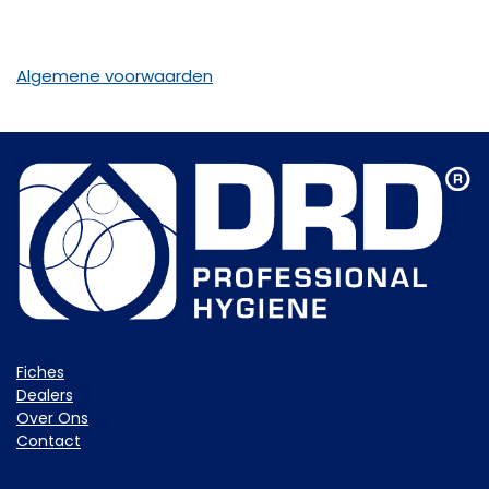
Algemene voorwaarden
Fiche​s
Dealers
Over Ons
Contact