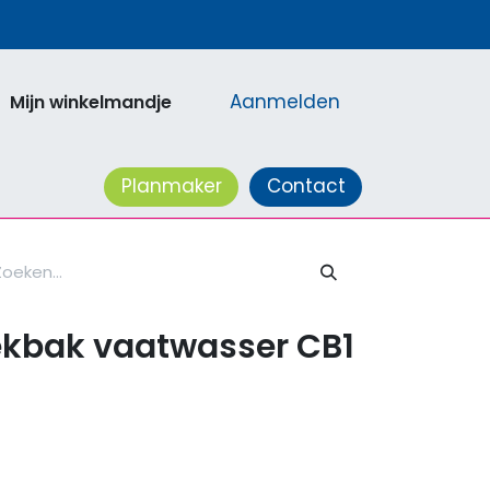
Aanmelden
Mijn winkelmandje
acatures
Planmaker
Contact
kbak vaatwasser CB1