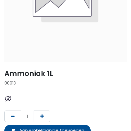
Ammoniak 1L
00013
Aan winkelmandje toevoegen