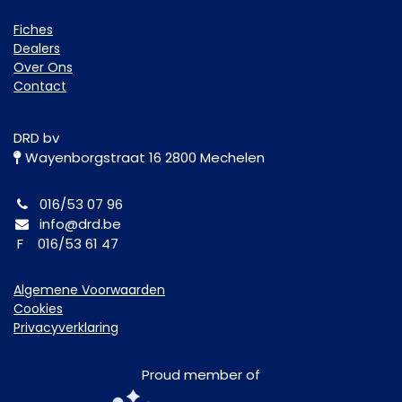
Fiche​s
Dealers
Over Ons
Contact
DRD bv
Wayenborgstraat 16 2800 Mechelen
016/53 07 96
info@drd.be
F 016/53 61 47
Algemene Voorwaarden
Cookies
Privacyverklaring
Proud member of