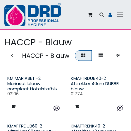
Overslaan naar inhoud
HACCP - Blauw
HACCP - Blauw
KM MARIASET -2
KMAFTRDUB40-2
Mariaset blauw
Aftrekker 40cm DUBBEL
compleet Hotelstofblik
blauw
02106
01774
KMAFTRDUB60-2
KMAFTRENK40-2