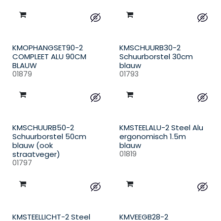
KMOPHANGSET90-2
KMSCHUURB30-2
COMPLEET ALU 90CM
Schuurborstel 30cm
BLAUW
blauw
01879
01793
KMSCHUURB50-2
KMSTEELALU-2 Steel Alu
Schuurborstel 50cm
ergonomisch 1.5m
blauw (ook
blauw
straatveger)
01819
01797
KMSTEELLICHT-2 Steel
KMVEEGB28-2