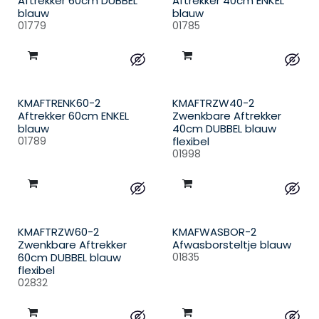
Aftrekker 60cm DUBBEL
Aftrekker 40cm ENKEL
blauw
blauw
01779
01785
KMAFTRENK60-2
KMAFTRZW40-2
Aftrekker 60cm ENKEL
Zwenkbare Aftrekker
blauw
40cm DUBBEL blauw
01789
flexibel
01998
KMAFTRZW60-2
KMAFWASBOR-2
Zwenkbare Aftrekker
Afwasborsteltje blauw
60cm DUBBEL blauw
01835
flexibel
02832