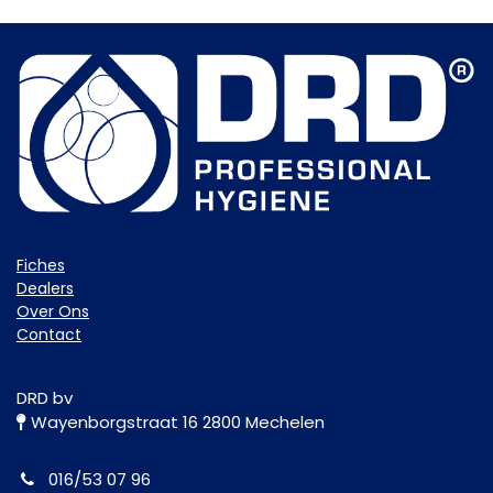
Fiche​s
Dealers
Over Ons
Contact
DRD bv
Wayenborgstraat 16 2800 Mechelen
016/53 07 96