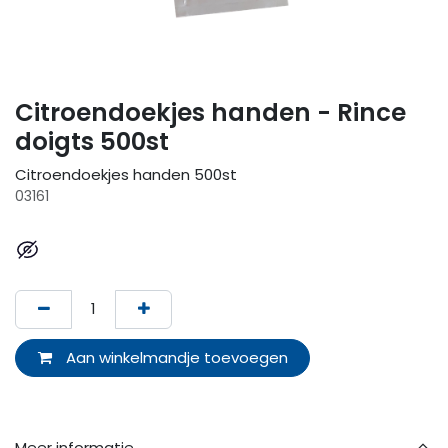
Citroendoekjes handen - Rince
doigts 500st
Citroendoekjes handen 500st
03161
Aan winkelmandje toevoegen
Meer informatie