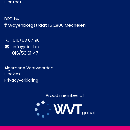
Contact
DRD bv
Wayenborgstraat 16 2800 Mechelen
016/53 07 96
info@drd.be
F 016/53 61 47
Algemene Voorwaarden
Cookies
Privacyverklaring
Proud member of