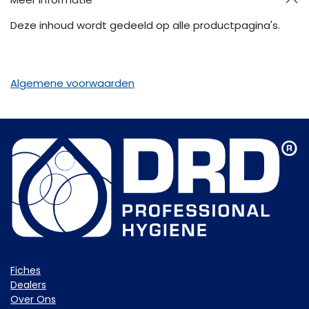
Deze inhoud wordt gedeeld op alle productpagina's.
Algemene voorwaarden
Fiche​s
Dealers
Over Ons