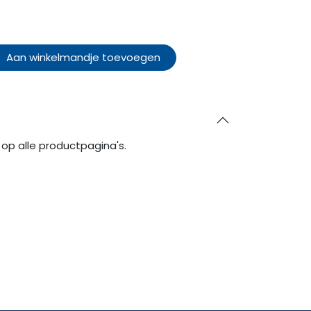
Aan winkelmandje toevoegen
op alle productpagina's.