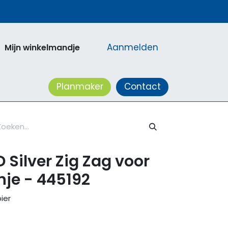
Aanmelden
Mijn winkelmandje
acatures
Planmaker
Contact
 Silver Zig Zag voor
nje - 445192
ier