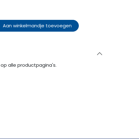
Aan winkelmandje toevoegen
op alle productpagina's.