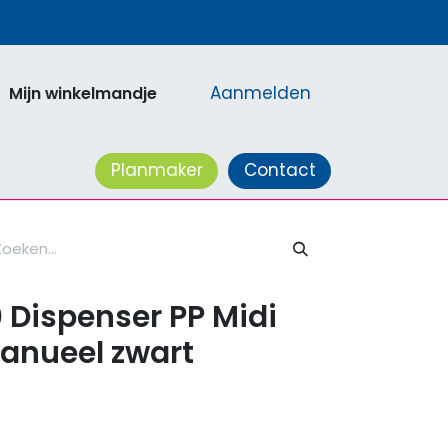
Aanmelden
Mijn winkelmandje
acatures
Planmaker
Contact
0 Dispenser PP Midi
Manueel zwart