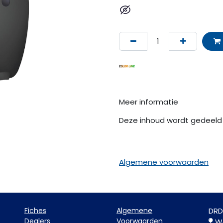
Meer informatie
Deze inhoud wordt gedeeld 
Algemene voorwaarden
Fiche​s
Algemene
DRD
Dealers
Voorwaarden
Wa