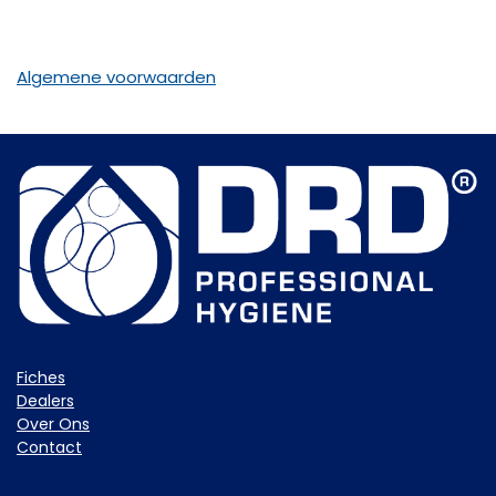
Algemene voorwaarden
Fiche​s
Dealers
Over Ons
Contact