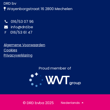
DRD bv
Wayenborgstraat 16 2800 Mechelen
016/53 07 96
info@drd.be
F 016/53 61 47
Algemene Voorwaarden
Cookies
Privacyverklaring
Proud member of
© DRD bvba 2025
Nederlands