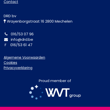
Contact
DRD bv
Wayenborgstraat 16 2800 Mechelen
016/53 07 96
info@drd.be
F 016/53 61 47
Algemene Voorwaarden
Cookies
Privacyverklaring
Proud member of