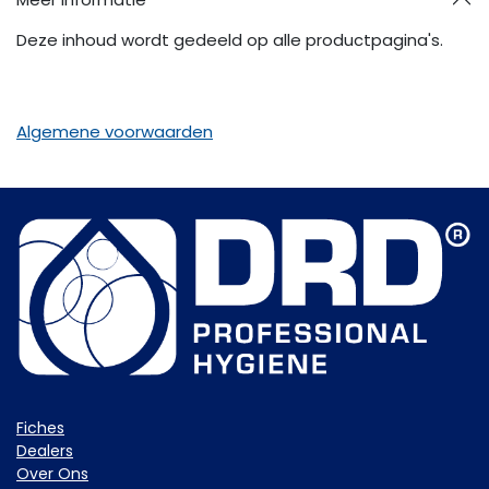
Deze inhoud wordt gedeeld op alle productpagina's.
Algemene voorwaarden
Fiche​s
Dealers
Over Ons