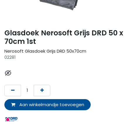
Glasdoek Nerosoft Grijs DRD 50 x
70cm 1st
Nerosoft Glasdoek Grijs DRD 50x70cm
02281
Aan winkelmandje toevoegen