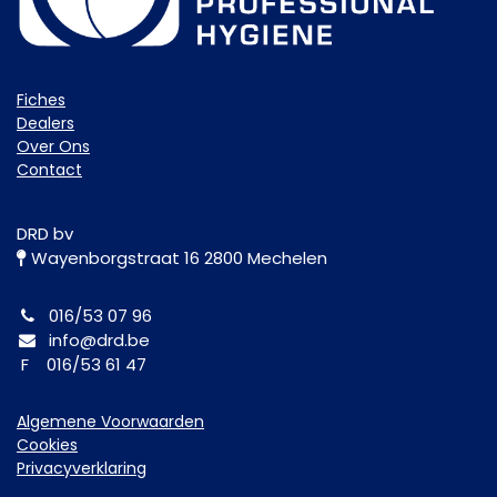
Fiche​s
Dealers
Over Ons
Contact
DRD bv
Wayenborgstraat 16 2800 Mechelen
016/53 07 96
info@drd.be
F 016/53 61 47
Algemene Voorwaarden
Cookies
Privacyverklaring