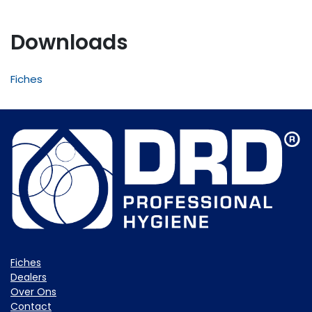
Downloads
Fiches
Fiche​s
Dealers
Over Ons
Contact