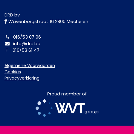
DRD bv
Wayenborgstraat 16 2800 Mechelen
016/53 07 96
info@drd.be
F 016/53 61 47
Algemene Voorwaarden
Cookies
Privacyverklaring
Proud member of