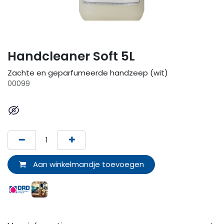
Handcleaner Soft 5L
Zachte en geparfumeerde handzeep (wit)
00099
Aan winkelmandje toevoegen