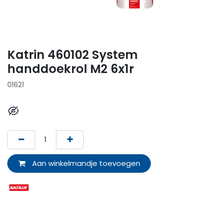
Katrin 460102 System
handdoekrol M2 6x1r
01621
Aan winkelmandje toevoegen