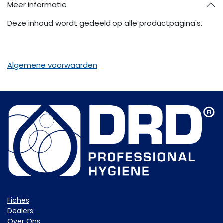
Meer informatie
Deze inhoud wordt gedeeld op alle productpagina's.
Algemene voorwaarden
Fiche​s
Dealers
Over Ons