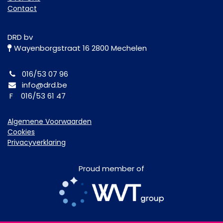
Contact
DRD bv
Wayenborgstraat 16 2800 Mechelen
016/53 07 96
info@drd.be
F 016/53 61 47
Algemene Voorwaarden
Cookies
Privacyverklaring
Proud member of