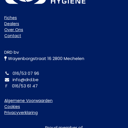
Fiche​s
Dealers
Over Ons
Contact
DRD bv
Wayenborgstraat 16 2800 Mechelen
016/53 07 96
info@drd.be
F 016/53 61 47
Algemene Voorwaarden
Cookies
Privacyverklaring
Proud member of