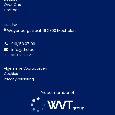
Over Ons
Contact
DRD bv
Wayenborgstraat 16 2800 Mechelen
016/53 07 96
info@drd.be
F 016/53 61 47
Algemene Voorwaarden
Cookies
Privacyverklaring
Proud member of