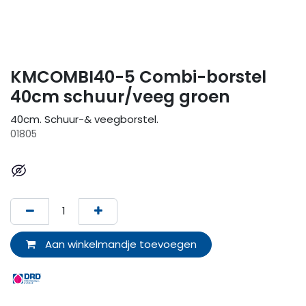
KMCOMBI40-5 Combi-borstel
40cm schuur/veeg groen
40cm. Schuur-& veegborstel.
01805
Aan winkelmandje toevoegen