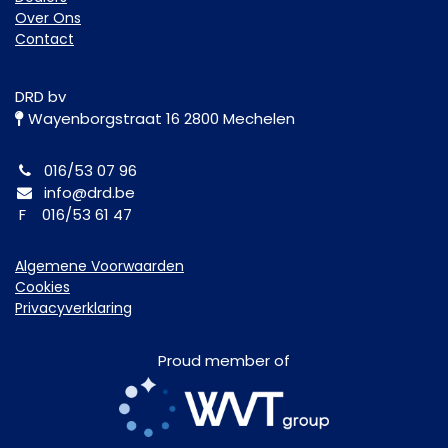
Over Ons
Contact
DRD bv
Wayenborgstraat 16 2800 Mechelen
016/53 07 96
info@drd.be
F 016/53 61 47
Algemene Voorwaarden
Cookies
Privacyverklaring
Proud member of