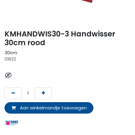
KMHANDWIS30-3 Handwisser
30cm rood
30cm
01832
Aan winkelmandje toevoegen