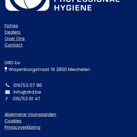
Fiche​s
Dealers
Over Ons
Contact
DRD bv
Wayenborgstraat 16 2800 Mechelen
016/53 07 96
info@drd.be
F 016/53 61 47
Algemene Voorwaarden
Cookies
Privacyverklaring