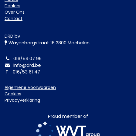
Dealers
Over Ons
Contact
DRD bv
Wayenborgstraat 16 2800 Mechelen
016/53 07 96
info@drd.be
F 016/53 61 47
Algemene Voorwaarden
Cookies
Privacyverklaring
Proud member of