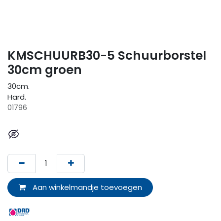
KMSCHUURB30-5 Schuurborstel
30cm groen
30cm.
Hard.
01796
Aan winkelmandje toevoegen