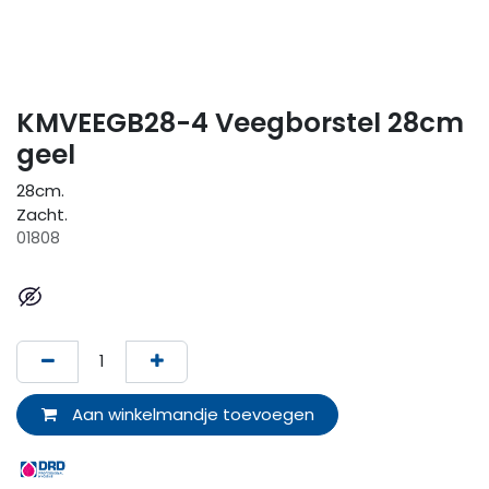
KMVEEGB28-4 Veegborstel 28cm
geel
28cm.
Zacht.
01808
Aan winkelmandje toevoegen