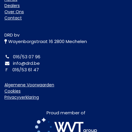
Dealers
Over Ons
Contact
DRD bv
Wayenborgstraat 16 2800 Mechelen
016/53 07 96
info@drd.be
F 016/53 61 47
Algemene Voorwaarden
Cookies
Privacyverklaring
Proud member of