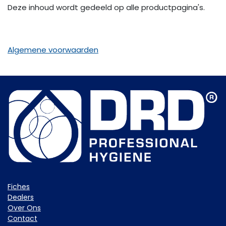
Deze inhoud wordt gedeeld op alle productpagina's.
Algemene voorwaarden
Fiche​s
Dealers
Over Ons
Contact