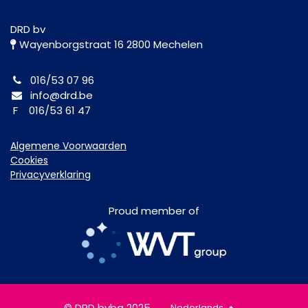
DRD bv
Wayenborgstraat 16 2800 Mechelen
016/53 07 96
info@drd.be
F 016/53 61 47
Algemene Voorwaarden
Cookies
Privacyverklaring
Proud member of
© DRD bvba 2025
Nederlands