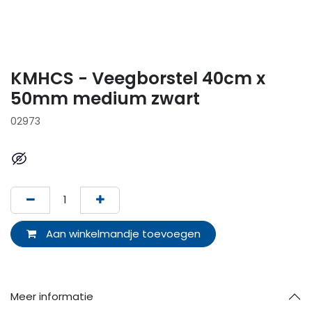
KMHCS - Veegborstel 40cm x
50mm medium zwart
02973
Aan winkelmandje toevoegen
Meer informatie