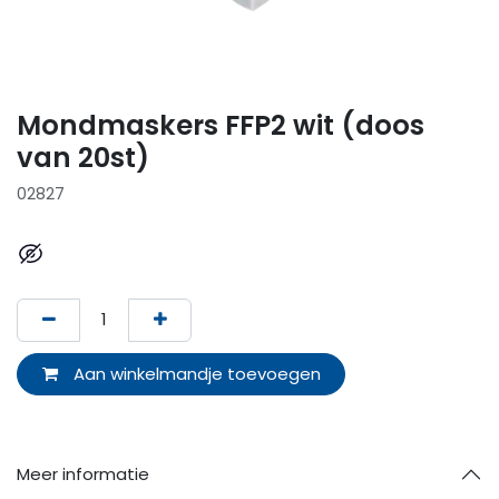
Mondmaskers FFP2 wit (doos
van 20st)
02827
Aan winkelmandje toevoegen
Meer informatie