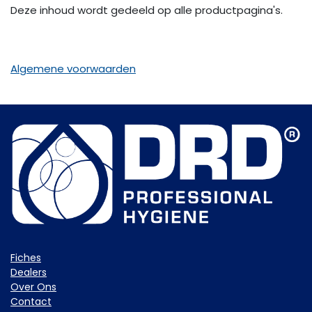
Deze inhoud wordt gedeeld op alle productpagina's.
Algemene voorwaarden
Fiche​s
Dealers
Over Ons
Contact