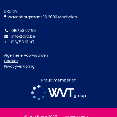
DRD bv
Wayenborgstraat 16 2800 Mechelen
016/53 07 96
info@drd.be
F 016/53 61 47
Algemene Voorwaarden
Cookies
Privacyverklaring
Proud member of
© DRD bvba 2025
Nederlands