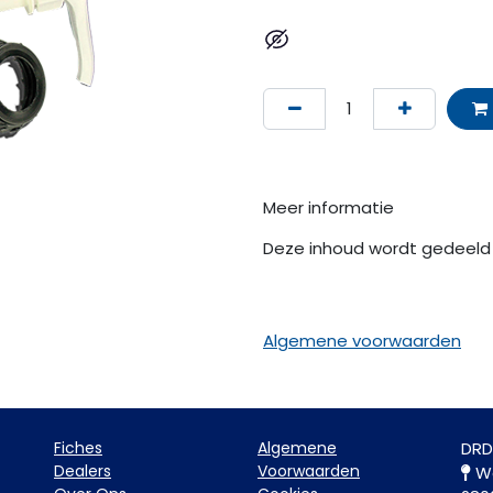
Meer informatie
Deze inhoud wordt gedeeld 
Algemene voorwaarden
Fiche​s
Algemene
DRD
Dealers
Voorwaarden
Wa