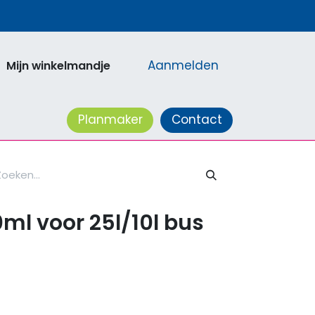
Aanmelden
Mijn winkelmandje
acatures
Planmaker
Contact
ml voor 25l/10l bus