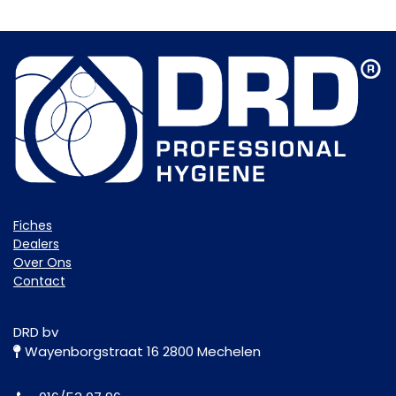
Fiche​s
Dealers
Over Ons
Contact
DRD bv
Wayenborgstraat 16 2800 Mechelen