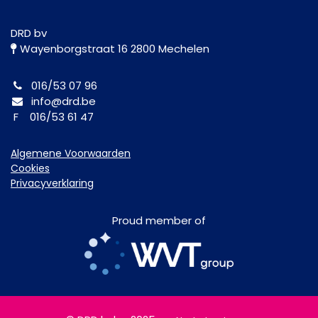
DRD bv
Wayenborgstraat 16 2800 Mechelen
016/53 07 96
info@drd.be
F 016/53 61 47
Algemene Voorwaarden
Cookies
Privacyverklaring
Proud member of