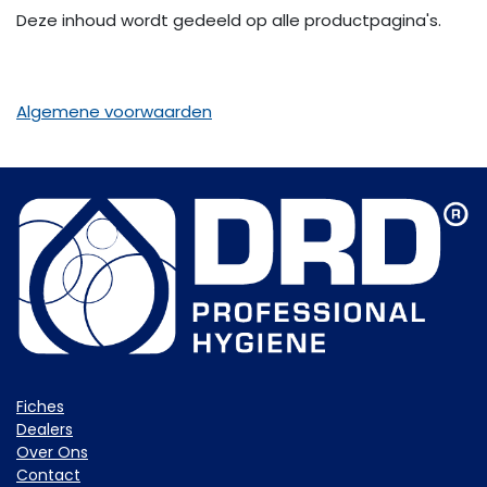
Deze inhoud wordt gedeeld op alle productpagina's.
Algemene voorwaarden
Fiche​s
Dealers
Over Ons
Contact