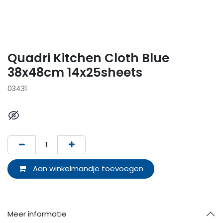
Quadri Kitchen Cloth Blue
38x48cm 14x25sheets
03431
Aan winkelmandje toevoegen
Meer informatie