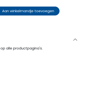
Aan winkelmandje toevoegen
op alle productpagina's.