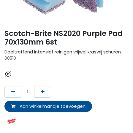
Scotch-Brite NS2020 Purple Pad
70x130mm 6st
Doeltreffend intensief reinigen vrijwel krasvrij schuren.
00510
Aan winkelmandje toevoegen