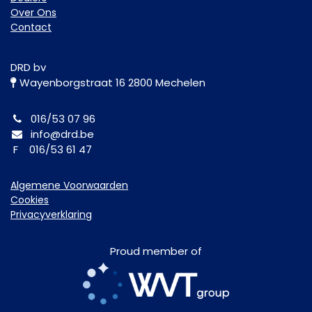
Over Ons
Contact
DRD bv
Wayenborgstraat 16 2800 Mechelen
016/53 07 96
info@drd.be
F 016/53 61 47
Algemene Voorwaarden
Cookies
Privacyverklaring
Proud member of