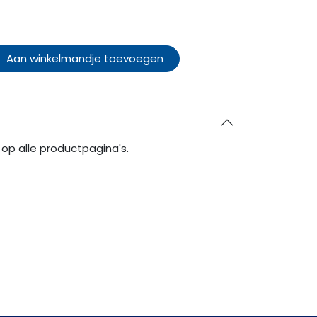
Aan winkelmandje toevoegen
op alle productpagina's.