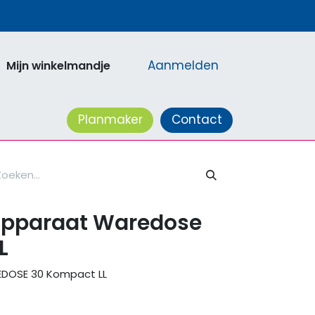
Aanmelden
Mijn winkelmandje
acatures
Planmaker
Contact
apparaat Waredose
L
DOSE 30 Kompact LL