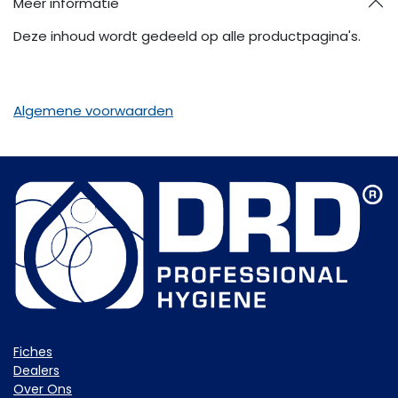
Meer informatie
Deze inhoud wordt gedeeld op alle productpagina's.
Algemene voorwaarden
Fiche​s
Dealers
Over Ons