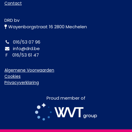
Contact
DRD bv
Wayenborgstraat 16 2800 Mechelen
016/53 07 96
info@drd.be
F 016/53 61 47
Algemene Voorwaarden
Cookies
Privacyverklaring
Proud member of