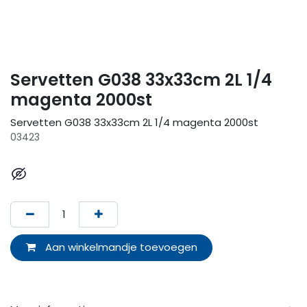
Servetten G038 33x33cm 2L 1/4
magenta 2000st
Servetten G038 33x33cm 2L 1/4 magenta 2000st
03423
Aan winkelmandje toevoegen