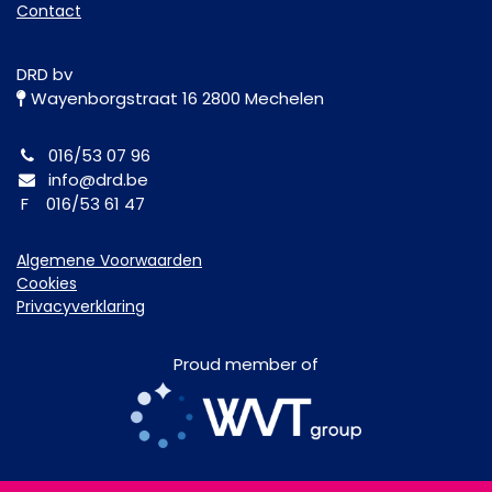
Contact
DRD bv
Wayenborgstraat 16 2800 Mechelen
016/53 07 96
info@drd.be
F 016/53 61 47
Algemene Voorwaarden
Cookies
Privacyverklaring
Proud member of