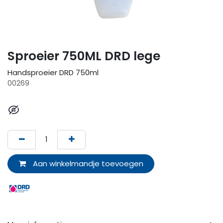
Sproeier 750ML DRD lege
Handsproeier DRD 750ml
00269
Aan winkelmandje toevoegen