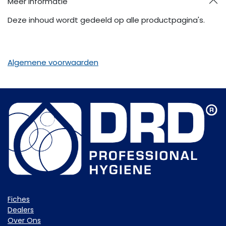
Meer informatie
Deze inhoud wordt gedeeld op alle productpagina's.
Algemene voorwaarden
Fiche​s
Dealers
Over Ons