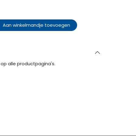
Aan winkelmandje toevoegen
op alle productpagina's.