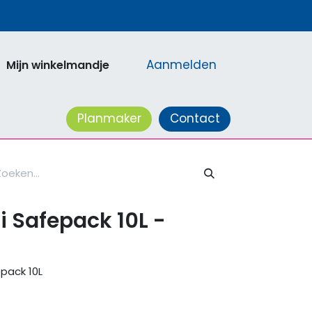
Aanmelden
Mijn winkelmandje
acatures
Planmaker
Contact
 Safepack 10L -
pack 10L