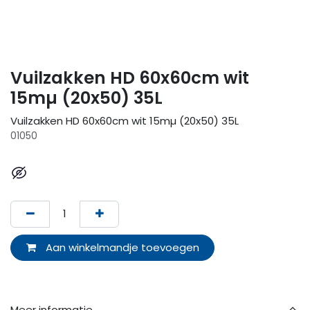
Vuilzakken HD 60x60cm wit
15mµ (20x50) 35L
Vuilzakken HD 60x60cm wit 15mµ (20x50) 35L
01050
Aan winkelmandje toevoegen
Meer informatie