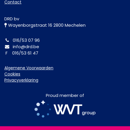
Contact
DRD bv
Wayenborgstraat 16 2800 Mechelen
016/53 07 96
info@drd.be
F 016/53 61 47
Algemene Voorwaarden
Cookies
Privacyverklaring
Proud member of