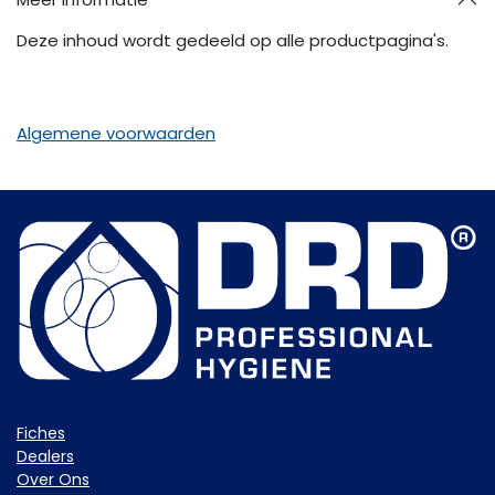
Deze inhoud wordt gedeeld op alle productpagina's.
Algemene voorwaarden
Fiche​s
Dealers
Over Ons