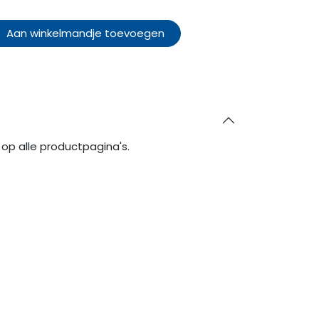
Aan winkelmandje toevoegen
op alle productpagina's.