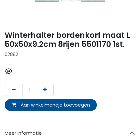
Winterhalter bordenkorf maat L
50x50x9.2cm 8rijen 5501170 1st.
02882
Aan winkelmandje toevoegen
Meer informatie