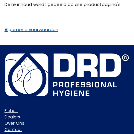
Deze inhoud wordt gedeeld op alle productpagina's.
Algemene voorwaarden
Fiche​s
Dealers
Over Ons
Contact