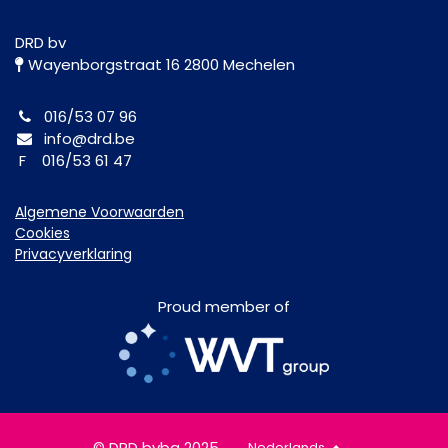
DRD bv
Wayenborgstraat 16 2800 Mechelen
016/53 07 96
info@drd.be
F 016/53 61 47
Algemene Voorwaarden
Cookies
Privacyverklaring
Proud member of
© DRD bvba 2025
Nederlands