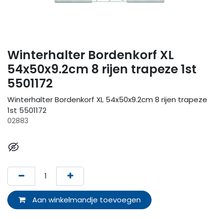
Winterhalter Bordenkorf XL
54x50x9.2cm 8 rijen trapeze 1st
5501172
Winterhalter Bordenkorf XL 54x50x9.2cm 8 rijen trapeze
1st 5501172
02883
Aan winkelmandje toevoegen