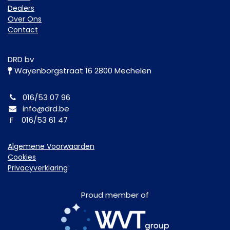
Dealers
Over Ons
Contact
DRD bv
Wayenborgstraat 16 2800 Mechelen
016/53 07 96
info@drd.be
F 016/53 61 47
Algemene Voorwaarden
Cookies
Privacyverklaring
Proud member of