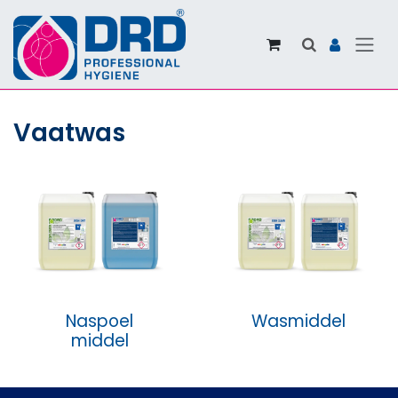
Overslaan naar inhoud
Vaatwas
Naspoel
Wasmiddel
middel