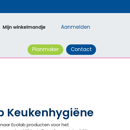
Aanmelden
Mijn winkelmandje
acatures
Planmaker
Contact
b Keukenhygiëne
 naar Ecolab producten voor het