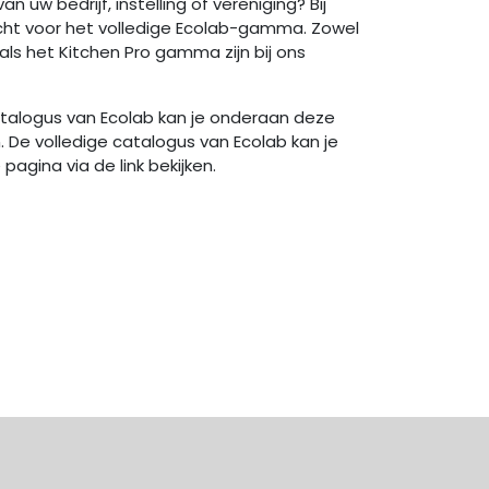
 uw bedrijf, instelling of vereniging? Bij
cht voor het volledige Ecolab-gamma. Zowel
 als het Kitchen Pro gamma zijn bij ons
atalogus van Ecolab kan je onderaan deze
. De volledige catalogus van Ecolab kan je
agina via de link bekijken.