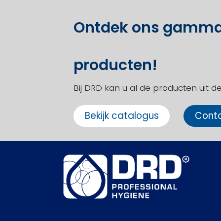
Ontdek ons gamma
producten!
Bij DRD kan u al de producten uit d
Bekijk ​​​​catalogus
Conta