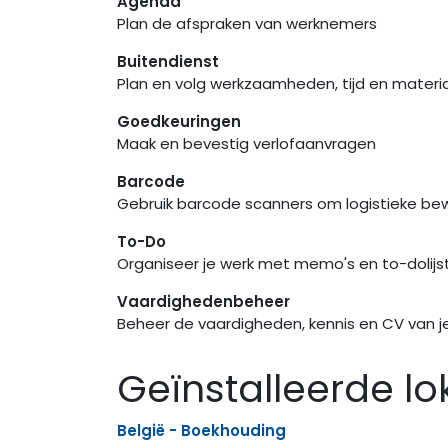
Agenda
Plan de afspraken van werknemers
Buitendienst
Plan en volg werkzaamheden, tijd en materia
Goedkeuringen
Maak en bevestig verlofaanvragen
Barcode
Gebruik barcode scanners om logistieke be
To-Do
Organiseer je werk met memo's en to-dolijs
Vaardighedenbeheer
Beheer de vaardigheden, kennis en CV van 
Geïnstalleerde lo
België - Boekhouding