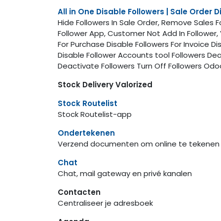
All in One Disable Followers | Sale Order 
Hide Followers In Sale Order, Remove Sales F
Follower App, Customer Not Add In Follower, Ve
For Purchase Disable Followers For Invoice Dis
Disable Follower Accounts tool Followers Dea
Deactivate Followers Turn Off Followers Odo
Stock Delivery Valorized
Stock Routelist
Stock Routelist-app
Ondertekenen
Verzend documenten om online te tekenen 
Chat
Chat, mail gateway en privé kanalen
Contacten
Centraliseer je adresboek