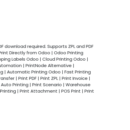
o PDF download required. Supports ZPL and PDF
rint Directly from Odoo | Odoo Printing
hipping Labels Odoo | Cloud Printing Odoo |
utomation | PrintNode Alternative |
g | Automatic Printing Odoo | Fast Printing
sfer | Print PDF | Print ZPL | Print Invoice |
nt | Auto Printing | Print Scenario | Warehouse
Printing | Print Attachment | POS Print | Print