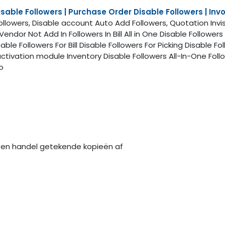
Disable Followers | Purchase Order Disable Followers | Inv
ollowers, Disable account Auto Add Followers, Quotation Invis
ndor Not Add In Followers In Bill All in One Disable Followers
able Followers For Bill Disable Followers For Picking Disable 
ctivation module Inventory Disable Followers All-In-One Foll
o
en handel getekende kopieën af