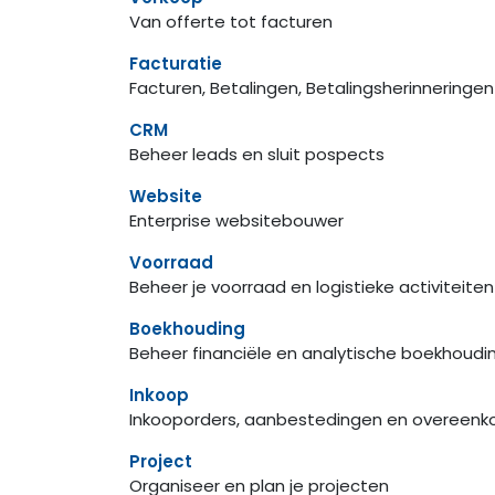
Van offerte tot facturen
Facturatie
Facturen, Betalingen, Betalingsherinneringe
CRM
Beheer leads en sluit pospects
Website
Enterprise websitebouwer
Voorraad
Beheer je voorraad en logistieke activiteiten
Boekhouding
Beheer financiële en analytische boekhoudi
Inkoop
Inkooporders, aanbestedingen en overeen
Project
Organiseer en plan je projecten