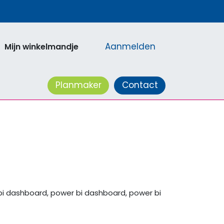
Aanmelden
Mijn winkelmandje
acatures
Planmaker
Contact
bi dashboard, power bi dashboard, power bi